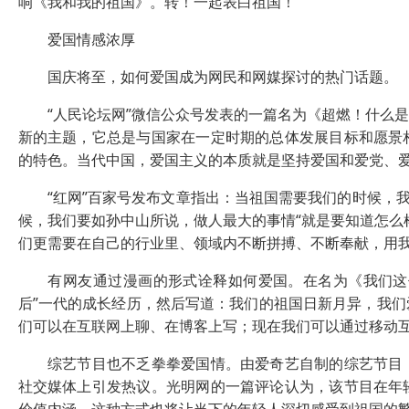
响《我和我的祖国》。转！一起表白祖国！”
爱国情感浓厚
国庆将至，如何爱国成为网民和网媒探讨的热门话题。
“人民论坛网”微信公众号发表的一篇名为《超燃！什么是
新的主题，它总是与国家在一定时期的总体发展目标和愿景
的特色。当代中国，爱国主义的本质就是坚持爱国和爱党、
“红网”百家号发布文章指出：当祖国需要我们的时候，我
候，我们要如孙中山所说，做人最大的事情“就是要知道怎么
们更需要在自己的行业里、领域内不断拼搏、不断奉献，用
有网友通过漫画的形式诠释如何爱国。在名为《我们这代人
后”一代的成长经历，然后写道：我们的祖国日新月异，我
们可以在互联网上聊、在博客上写；现在我们可以通过移动
综艺节目也不乏拳拳爱国情。由爱奇艺自制的综艺节目《
社交媒体上引发热议。光明网的一篇评论认为，该节目在年