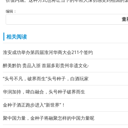
价值内涵。这种方式也将让当下的年轻人深切感受到祖国的
编辑：
查
相关阅读
淮安成功举办第四届淮河华商大会211个签约
醉美黔韵 贵品入浙 首届多彩贵州非遗文化-
“头号不凡，破界而生”头号种子，白酒玩家
华润加持，啤白融合，头号种子破界而生
金种子酒正跑步进入“新世界”！
聚中国力量，金种子将融聚怎样的中国力量呢