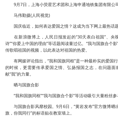
9月7日，上海小荧星艺术团和上海申通地铁集团有限公司
马伟勤摄(人民视觉)
国庆临近，如何表达爱国之情？这成为当下网上最热话
在新浪微博上，人民日报发起的“30天表白祖国”、央视
诗”“你爱上中国的理由”等话题阅读量过亿。“我与国旗合个
传歌唱祖国的视频，以此表达对祖国的热爱。
有网媒评论指出，“我和国旗同框”是一种最朴实的爱国行
的时候，更需要传承爱国之情、弘扬报国之志，在问题面
献“我”的力量。
晒与国旗合影
“我和国旗同框”“我与国旗合个影”等活动吸引大量粉丝参
与国旗合影风靡校园。9月6日，“黄岩发布”官方微博晒
旗，你我同行”的标语贴在教室墙上。