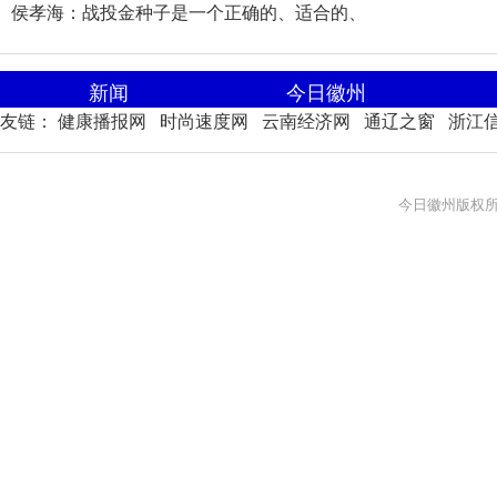
侯孝海：战投金种子是一个正确的、适合的、
新闻
今日徽州
友链：
健康播报网
时尚速度网
云南经济网
通辽之窗
浙江
今日徽州版权