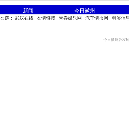
新闻
今日徽州
友链：
武汉在线
友情链接
青春娱乐网
汽车情报网
明溪信
今日徽州版权