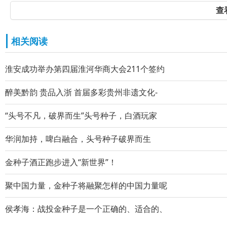
查
相关阅读
淮安成功举办第四届淮河华商大会211个签约
醉美黔韵 贵品入浙 首届多彩贵州非遗文化-
“头号不凡，破界而生”头号种子，白酒玩家
华润加持，啤白融合，头号种子破界而生
金种子酒正跑步进入“新世界”！
聚中国力量，金种子将融聚怎样的中国力量呢
侯孝海：战投金种子是一个正确的、适合的、