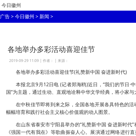
今日徽州
广告
>
今日徽州
>
新闻
>
各地举办多彩活动喜迎佳节
2019-09-29 11:09 |
作者：
|
来源：
各地举办多彩活动喜迎佳节(礼赞新中国 奋进新时代)
本报北京9月12日电 (记者郑海鸥)近日，“我们的节日·
国”为主题，通过生动、直观地诠释中华文学经典，将小家与
在中秋佳节即将到来之际，全国各地开展各具特色的活动
幅幅培育和践行社会主义核心价值观的动人图景。
在山东省泰安市宁阳县举办的“礼赞新中国 奋进新时代”
《强国一代有我在》等歌曲振奋人心。展演通过网络进行直