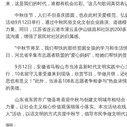
来，这是我们的时代，谁都有机会出彩。’这几句歌词真切表
中秋佳节，人们不但喜庆团圆，也在此时关爱模范、弘扬美
活动9月12日举行，通过中秋民俗文化文创企业路演、道德
力量。同日，江苏省连云港市灌云县伊山镇昌和社区的200多
流沟通，增强了居民对社区的归属感。
“中秋节将至，我们帮扶的那些贫困女孩的学习和生活情况
日，河北省辛集市志愿者联盟的“爱心妈妈”，给她们帮扶的
9月12日，安徽省马鞍山市当涂县新时代文明实践中心主办
行，10名留守儿童受邀来到现场，欣赏节目，学做月饼，还
思也有意义！”此外，当涂县108名志愿者争相参与“热血浓
的美德。
山东省东营市广饶县将喜迎中秋与创建文明城市相结合，举
力量，让社会主义核心价值观落细落小落实。本次活动在线上
人”活动，以话文明的方式共度中秋节，倡导市民争做文明代
编辑：